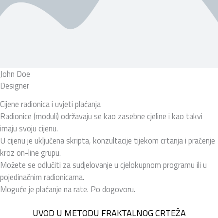
John Doe
Designer
Cijene radionica i uvjeti plaćanja
Radionice (moduli) održavaju se kao zasebne cjeline i kao takvi
imaju svoju cijenu.
U cijenu je uključena skripta, konzultacije tijekom crtanja i praćenje
kroz on-line grupu.
Možete se odlučiti za sudjelovanje u cjelokupnom programu ili u
pojedinačnim radionicama.
Moguće je plaćanje na rate. Po dogovoru.
UVOD U METODU FRAKTALNOG CRTEŽA