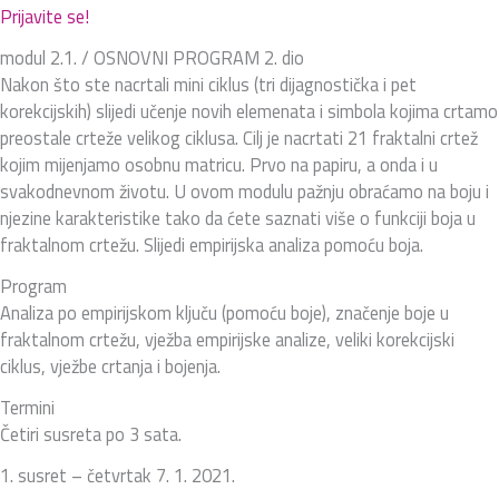
Prijavite se!
modul 2.1. / OSNOVNI PROGRAM 2. dio
Nakon što ste nacrtali mini ciklus (tri dijagnostička i pet
korekcijskih) slijedi učenje novih elemenata i simbola kojima crtamo
preostale crteže velikog ciklusa. Cilj je nacrtati 21 fraktalni crtež
kojim mijenjamo osobnu matricu. Prvo na papiru, a onda i u
svakodnevnom životu. U ovom modulu pažnju obraćamo na boju i
njezine karakteristike tako da ćete saznati više o funkciji boja u
fraktalnom crtežu. Slijedi empirijska analiza pomoću boja.
Program
Analiza po empirijskom ključu (pomoću boje), značenje boje u
fraktalnom crtežu, vježba empirijske analize, veliki korekcijski
ciklus, vježbe crtanja i bojenja.
Termini
Četiri susreta po 3 sata.
1. susret – četvrtak 7. 1. 2021.