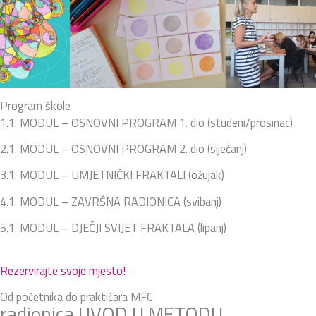
Program škole
1.1. MODUL – OSNOVNI PROGRAM 1. dio (studeni/prosinac)
2.1. MODUL – OSNOVNI PROGRAM 2. dio (siječanj)
3.1. MODUL – UMJETNIČKI FRAKTALI (ožujak)
4.1. MODUL – ZAVRŠNA RADIONICA (svibanj)
5.1. MODUL – DJEČJI SVIJET FRAKTALA (lipanj)
Rezervirajte svoje mjesto!
Od početnika do praktičara MFC
radionica UVOD U METODU