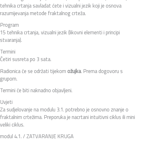
tehnika crtanja savladat ćete i vizualni jezik koji je osnova
razumijevanja metode fraktalnog crteža.
Program
15 tehnika crtanja, vizualni jezik (likovni elementi i principi
stvaranja).
Termini
Četiri susreta po 3 sata.
Radionica će se održati tijekom
ožujka
. Prema dogovoru s
grupom.
Termini će biti naknadno objavljeni.
Uvjeti
Za sudjelovanje na modulu 3.1. potrebno je osnovno znanje o
fraktalnim crtežima. Preporuka je nacrtani intuitivni ciklus ili mini
veliki ciklus.
modul 4.1. / ZATVARANJE KRUGA