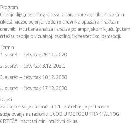
Program
Crtanje dijagnostičkog crteža, crtanje korekcijskih crteža (mini
ciklus), vježbe bojenja, vođenje dnevnika opažanja (fraktalni
dnevnik), intuitivna analiza i analiza po empirijskom ključu (putem
crteža), teorija o vizualnoj, taktilnoj i kinestetičkoj percepciji.
Termini
1. susret – četvrtak 26.11. 2020.
2. susret – četvrtak 3.12. 2020.
3. susret – četvrtak 10.12. 2020.
4. susret – četvrtak 17.12. 2020.
Uvjeti
Za sudjelovanje na modulu 1.1. potrebno je prethodno
sudjelovanje na radionici UVOD U METODU FRAKTALNOG
CRTEŽA i nacrtani mini intuitivni ciklus.